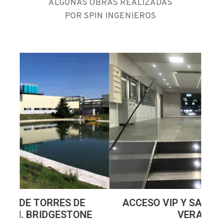
ALGUNAS OBRAS REALIZADAS
POR SPIN INGENIEROS
ACCESO VIP Y SALA DE CLIENTES.
RE
E
VERALLIA