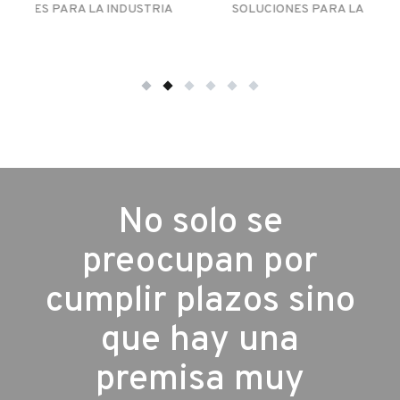
IA
SOLUCIONES PARA LA EDIFICACIÓN
Verallia
os
No solo se
.
preocupan por
cumplir plazos sino
que hay una
premisa muy