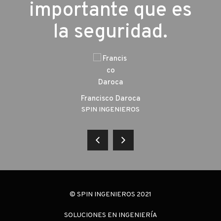
UEL
importante que es
la seguridad.
Francisco Daroca
SPIN INGENIEROS
© SPIN INGENIEROS 2021
SOLUCIONES EN INGENIERÍA