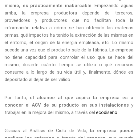
mismo, es prácticamente inabarcable
. Empezando aguas
arriba, la empresa productora depende de terceros,
proveedores y productores que no facilitan toda la
información relativa a cómo se han obtenido las materias
primas, qué impactos ha tenido la extracción de las mismas en
el entorno, el origen de la energía empleada, etc. Lo mismo
sucede una vez que el producto sale de la fábrica. La empresa
no tiene capacidad para controlar el uso que se hace del
mismo, durante cuánto tiempo se utiliza o qué recursos
consume a lo largo de su vida útil y, finalmente, dónde es
depositado al dejar de ser válido.
Por tanto,
el alcance al que aspira la empresa es a
conocer el ACV de su producto en sus instalaciones
y
trabajar en la mejora del mismo, a través del
ecodiseño.
Gracias al Análisis de Ciclo de Vida,
la empresa puede
analizar las entradas o inputs del proceso
, que energía