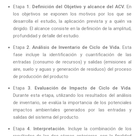
Etapa
1. Definición del Objetivo y alcance del ACV.
En
los objetivos se exponen los motivos por los que se
desarrolla el estudio, la aplicación prevista y a quién va
dirigido. El alcance consiste en la definición de la amplitud,
profundidad y detalle del estudio.
Etapa
2. Análisis de Inventario de Ciclo de Vida.
Esta
fase incluye la identificación y cuantificación de las
entradas (consumo de recursos) y salidas (emisiones al
aire, suelo y aguas y generación de residuos) del proceso
de producción del producto
Etapa
3. Evaluación de Impacto de Ciclo de Vida
.
Durante esta etapa, utilizando los resultados del análisis
de inventario, se evalúa la importancia de los potenciales
impactos ambientales generados por las entradas y
salidas del sistema del producto.
Etapa
4. Interpretación.
Incluye la combinación de los
resultados de las dos etapas anteriores, con la finalidad