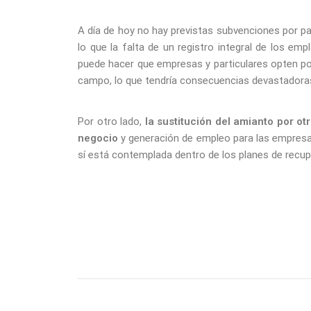
A día de hoy no hay previstas subvenciones por p
lo que la falta de un registro integral de los em
puede hacer que empresas y particulares opten por
campo, lo que tendría consecuencias devastadoras
Por otro lado,
la sustitución del amianto por o
negocio
y generación de empleo para las empresas d
sí está contemplada dentro de los planes de recupe