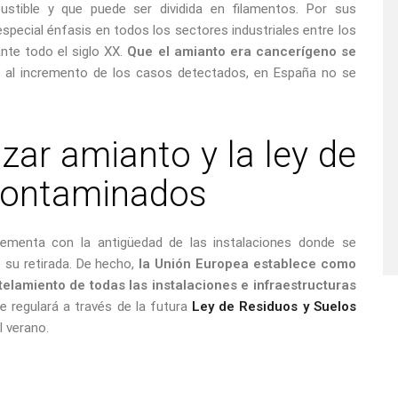
bustible y que puede ser dividida en filamentos. Por sus
special énfasis en todos los sectores industriales entre los
ante todo el siglo XX.
Que el amianto era cancerígeno se
e al incremento de los casos detectados, en España no se
izar amianto y la ley de
 contaminados
rementa con la antigüedad de las instalaciones donde se
 su retirada. De hecho,
la Unión Europea establece como
ntelamiento
de todas las instalaciones e infraestructuras
e regulará a través de la futura
Ley de Residuos y Suelos
l verano.