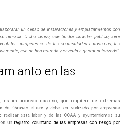
elaborarán un censo
de
instalaciones y emplazamientos con
su retirada
. Dicho censo, que tendrá carácter público, será
mbientales competentes de las comunidades autónomas, las
ivamente, que se han retirado y enviado a gestor autorizado”.
 amianto en las
ón, es un proceso costoso, que requiere de extremas
ón de fibrasen el aire y debe ser realizado por empresas
ario realizar esta labor y de las CCAA y ayuntamientos su
 con un
registro voluntario de las empresas con riesgo por