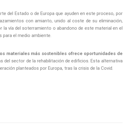
arte del Estado o de Europa que ayuden en este proceso, por
plazamientos con amianto, unido al coste de su eliminación,
 la vía del soterramiento o abandono de este material en el
 para el medio ambiente.
tros materiales más sostenibles ofrece oportunidades de
el sector de la rehabilitación de edificios. Esta alternativa
ración planteados por Europa, tras la crisis de la Covid.