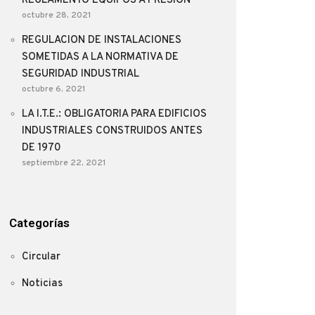
REGLAMENTO EQUIPOS A PRESIÓN
octubre 28, 2021
REGULACION DE INSTALACIONES
SOMETIDAS A LA NORMATIVA DE
SEGURIDAD INDUSTRIAL
octubre 6, 2021
LA I.T.E.: OBLIGATORIA PARA EDIFICIOS
INDUSTRIALES CONSTRUIDOS ANTES
DE 1970
septiembre 22, 2021
Categorías
Circular
Noticias