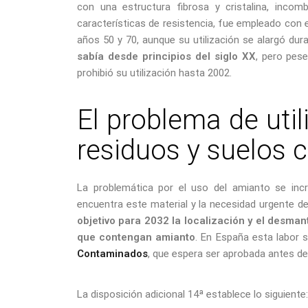
con una estructura fibrosa y cristalina, incom
características de resistencia, fue empleado con e
años 50 y 70, aunque su utilización se alargó dur
sabía desde principios del siglo XX
, pero pes
prohibió su utilización hasta 2002.
El problema de util
residuos y suelos
La problemática por el uso del amianto se inc
encuentra este material y la necesidad urgente de
objetivo para 2032 la localización y el desma
que contengan amianto
. En España esta labor s
Contaminados
, que espera ser aprobada antes de
La disposición adicional 14ª establece lo siguiente: