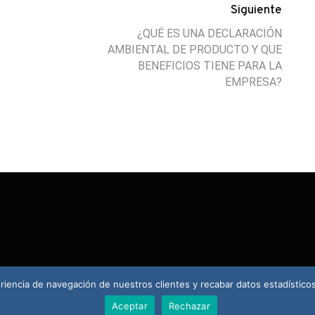
Siguiente
¿QUÉ ES UNA DECLARACIÓN
AMBIENTAL DE PRODUCTO Y QUE
BENEFICIOS TIENE PARA LA
EMPRESA?
eriencia de navegación de nuestros clientes y recabar datos estadístico
Aceptar
Rechazar