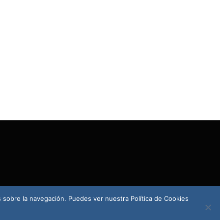
s sobre la navegación. Puedes ver nuestra Política de Cookies