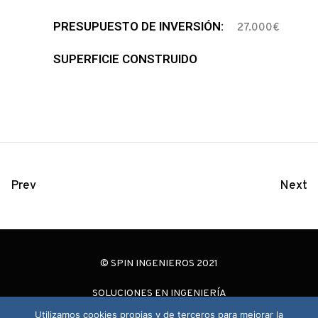
PRESUPUESTO DE INVERSIÓN:
27.000€
SUPERFICIE CONSTRUIDO
Prev
Next
© SPIN INGENIEROS 2021
SOLUCIONES EN INGENIERÍA
Utilizamos cookies propias y de terceros para mejorar la