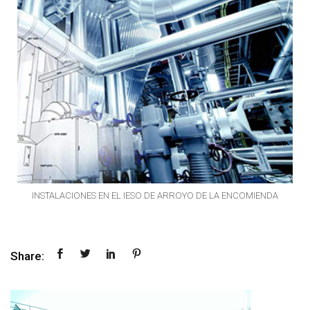
A
INSTALACIONES EN EL IESO DE ARROYO DE LA ENCOMIENDA
Share: