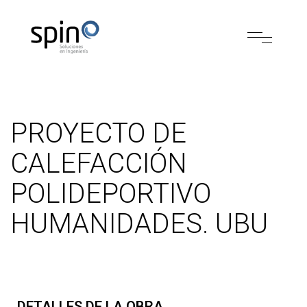
PROYECTO DE
CALEFACCIÓN
POLIDEPORTIVO
HUMANIDADES. UBU
DETALLES DE LA OBRA