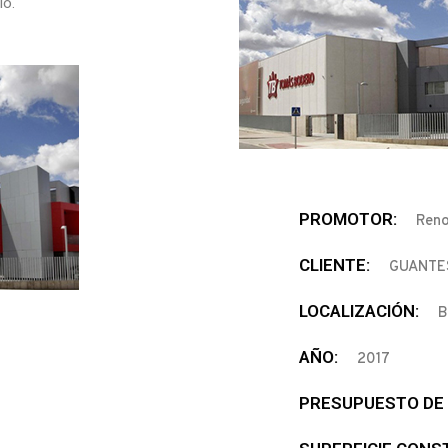
io.
PROMOTOR:
Reno
CLIENTE:
GUANTE
LOCALIZACIÓN:
B
AÑO:
2017
PRESUPUESTO DE 