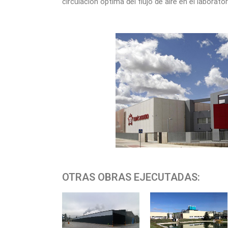
circulación óptima del flujo de aire en el laborator
OTRAS OBRAS EJECUTADAS: