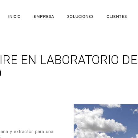
INICIO
EMPRESA
SOLUCIONES
CLIENTES
IRE EN LABORATORIO DE
O
pana y extractor para una