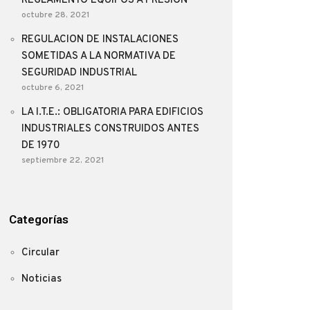
REGLAMENTO EQUIPOS A PRESIÓN
octubre 28, 2021
REGULACION DE INSTALACIONES
SOMETIDAS A LA NORMATIVA DE
SEGURIDAD INDUSTRIAL
octubre 6, 2021
LA I.T.E.: OBLIGATORIA PARA EDIFICIOS
INDUSTRIALES CONSTRUIDOS ANTES
DE 1970
septiembre 22, 2021
Categorías
Circular
Noticias