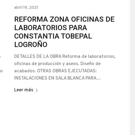
abril 19, 2021
REFORMA ZONA OFICINAS DE
LABORATORIOS PARA
CONSTANTIA TOBEPAL
LOGROÑO
DETALLES DE LA OBRA Reforma de laboratorios,
n
oficinas de producción y aseos. Diseño de
acabados. OTRAS OBRAS EJECUTADAS:
to
INSTALACIONES EN SALA BLANCA PARA…
Leer más